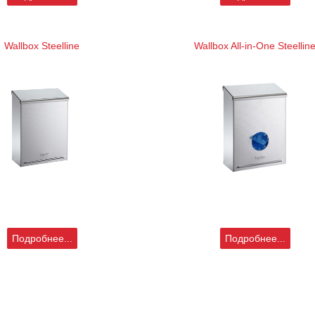
Wallbox Steelline
Wallbox All-in-One Steellin
Подробнее...
Подробнее...