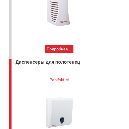
Подробнее...
Диспенсеры для полотенец
Papifold M