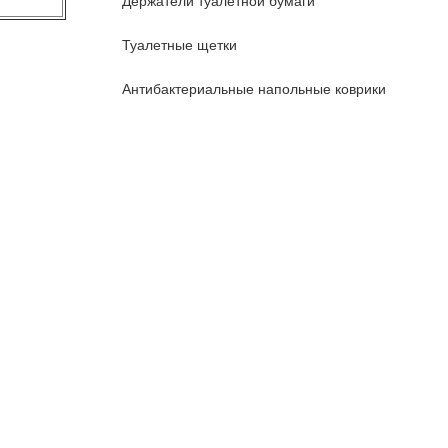
Держатели туалетной бумаги
Туалетные щетки
Антибактериальные напольные коврики