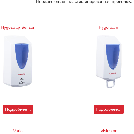
Нержавеющая, пластифицированная проволока
Hygosoap Sensor
Hygofoam
Подробнее...
Подробнее...
Vario
Visiostar