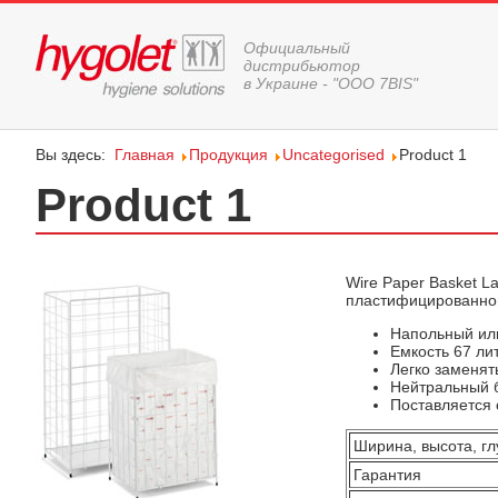
Официальный
дистрибьютор
в Украине - "ООО 7BIS"
Вы здесь:
Главная
Продукция
Uncategorised
Product 1
Product 1
Wire Paper Basket L
пластифицированной
Напольный ил
Емкость 67 ли
Легко заменят
Нейтральный 
Поставляется 
Ширина, высота, гл
Гарантия