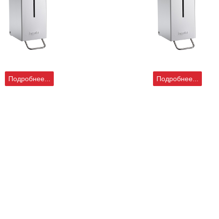
Подробнее...
Подробнее...