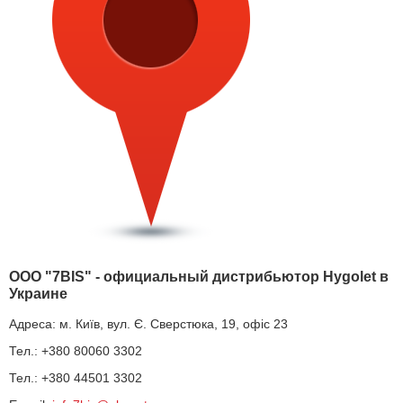
ООО "7BIS" - официальный дистрибьютор Hygolet в
Украине
Адреса: м. Київ, вул. Є. Сверстюка, 19, офіс 23
Тел.: +380 80060 3302
Тел.: +380 44501 3302