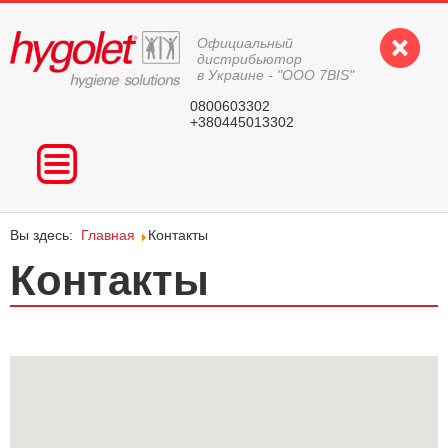
Официальный
дистрибьютор
в Украине - "ООО 7BIS"
0800603302
+380445013302
ГЛАВНАЯ
ПРОДУКЦИЯ
Вы здесь:
Главная
Контакты
ВОПРОС-ОТВЕТ
Контакты
КОНТАКТЫ