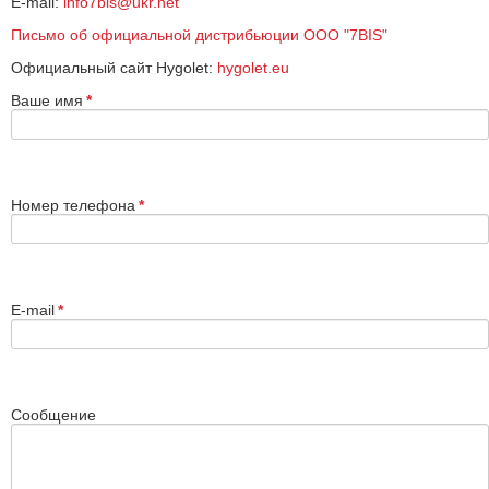
E-mail:
info7bis@ukr.net
Письмо об официальной дистрибьюции ООО "7BIS"
Официальный сайт Hygolet:
hygolet.eu
Ваше имя
*
Номер телефона
*
E-mail
*
Сообщение