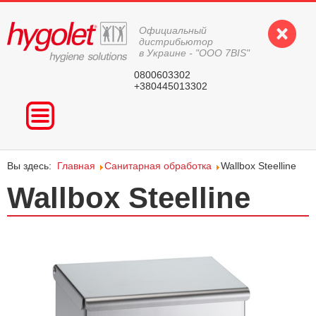
Официальный
дистрибьютор
в Украине - "ООО 7BIS"
0800603302
+380445013302
ГЛАВНАЯ
ПРОДУКЦИЯ
Вы здесь:
Главная
Санитарная обработка
Wallbox Steelline
ВОПРОС-ОТВЕТ
Wallbox Steelline
КОНТАКТЫ