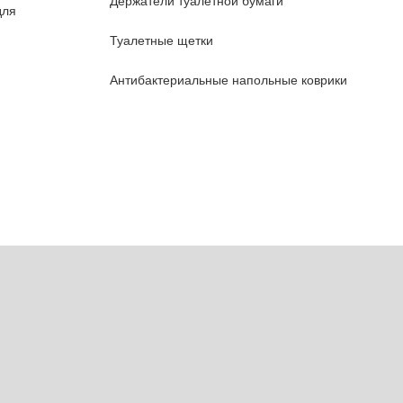
Держатели туалетной бумаги
для
Туалетные щетки
Антибактериальные напольные коврики