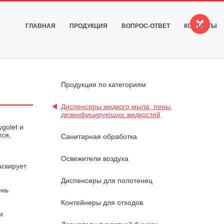
ГЛАВНАЯ
ПРОДУКЦИЯ
ВОПРОС-ОТВЕТ
КОНТАКТЫ
Продукция по категориям
Диспенсеры жидкого мыла, пены,
дезинфицирующих жидкостей
golet и
тся,
Санитарная обработка
Освежители воздуха
аскирует
Диспенсеры для полотенец
ень
Контейнеры для отходов
и