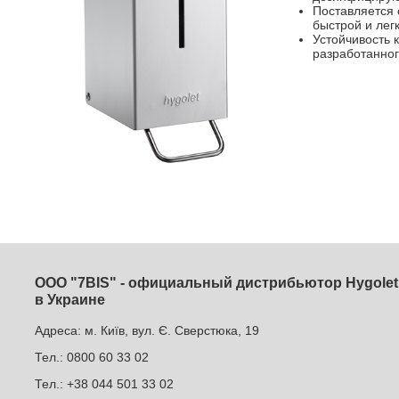
Поставляется 
быстрой и лег
Устойчивость 
разработанног
ООО "7BIS" - официальный дистрибьютор Hygolet
в Украине
Адреса: м. Київ, вул. Є. Сверстюка, 19
Тел.: 0800 60 33 02
Тел.: +38 044 501 33 02