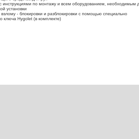
с инструкциями по монтажу и всем оборудованием, необходимым 
кой установки
к взлому - блокировки и разблокировки с помощью специально
о ключа Hygolet (в комплекте)