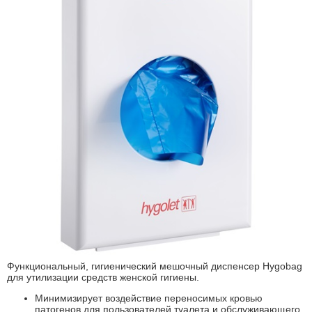
Функциональный, гигиенический мешочный диспенсер Hygobag
для утилизации средств женской гигиены.
Минимизирует воздействие переносимых кровью
патогенов для пользователей туалета и обслуживающего