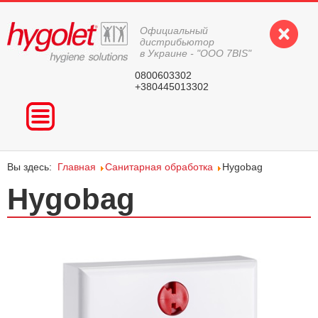
Официальный
дистрибьютор
в Украине - "ООО 7BIS"
0800603302
+380445013302
ГЛАВНАЯ
ПРОДУКЦИЯ
Вы здесь:
Главная
Санитарная обработка
Hygobag
ВОПРОС-ОТВЕТ
Hygobag
КОНТАКТЫ