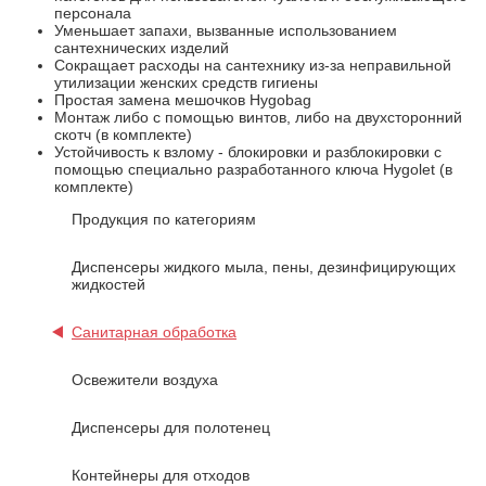
персонала
Уменьшает запахи, вызванные использованием
сантехнических изделий
Сокращает расходы на сантехнику из-за неправильной
утилизации женских средств гигиены
Простая замена мешочков Hygobag
Монтаж либо с помощью винтов, либо на двухсторонний
скотч (в комплекте)
Устойчивость к взлому - блокировки и разблокировки с
помощью специально разработанного ключа Hygolet (в
комплекте)
Продукция по категориям
Диспенсеры жидкого мыла, пены, дезинфицирующих
жидкостей
Санитарная обработка
Освежители воздуха
Диспенсеры для полотенец
Контейнеры для отходов